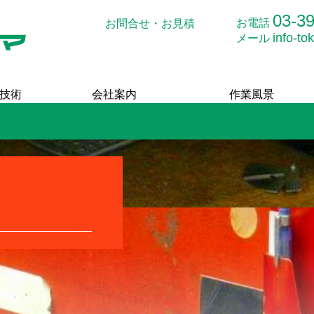
03-3
お電話
お問合せ・お見積
info-t
メール
技術
会社案内
作業風景