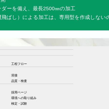
NCベンダーを備え、最長2500㎜の加工
蹴飛ばし）による加工は、専用型を作成しない
工程フロー
溶接
品質・検査
採用ページ
環境への取り組み
検定・試験