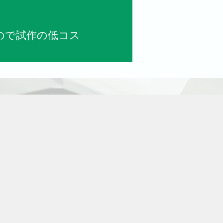
ので試作の低コス